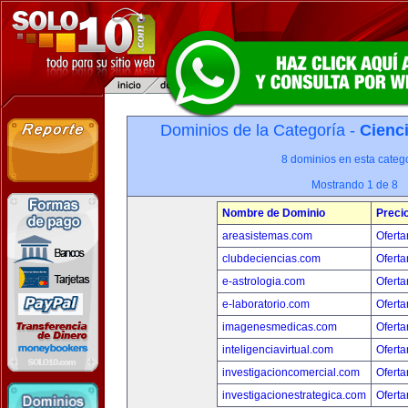
Dominios de la Categoría -
Cienci
8 dominios en esta catego
Mostrando 1 de 8
Nombre de Dominio
Preci
areasistemas.com
Oferta
clubdeciencias.com
Oferta
e-astrologia.com
Oferta
e-laboratorio.com
Oferta
imagenesmedicas.com
Oferta
inteligenciavirtual.com
Oferta
investigacioncomercial.com
Oferta
investigacionestrategica.com
Oferta