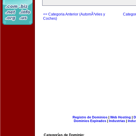
<< Categoria Anterior (AutomÃ³viles y
Categor
Coches)
Registro de Dominios
|
Web Hosting
|
D
Dominios Expirados
|
Industrias
|
Indu
Categorías de Dominio: