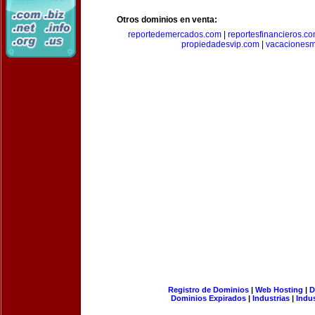
Otros dominios en venta:
reportedemercados.com
|
reportesfinancieros.c
propiedadesvip.com
|
vacacionesm
Registro de Dominios
|
Web Hosting
|
D
Dominios Expirados
|
Industrias
|
Indu