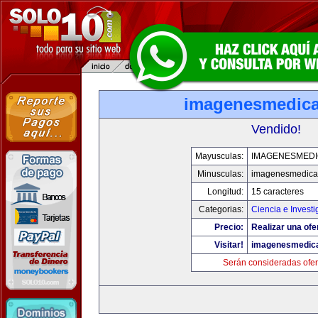
imagenesmedic
Vendido!
Mayusculas:
IMAGENESMED
Minusculas:
imagenesmedica
Longitud:
15 caracteres
Categorias:
Ciencia e Investi
Precio:
Realizar una ofe
Visitar!
imagenesmedic
Serán consideradas ofer