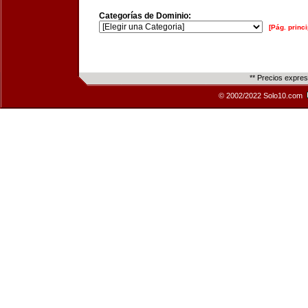
Categorías de Dominio:
[Pág. princi
** Precios expre
© 2002/2022 Solo10.com