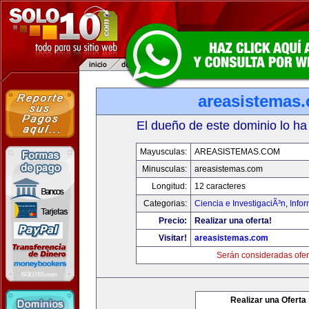
areasistemas
El dueño de este dominio lo ha
Mayusculas:
AREASISTEMAS.COM
Minusculas:
areasistemas.com
Longitud:
12 caracteres
Categorias:
Ciencia e InvestigaciÃ³n
,
Info
Precio:
Realizar una oferta!
Visitar!
areasistemas.com
Serán consideradas ofer
Realizar una Oferta