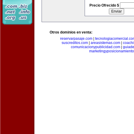
Precio Ofrecido $
Otros dominios en venta:
reservarpasaje.com
|
tecnologiacomercial.c
suscreditos.com
|
areasistemas.com
|
coach
comunicacionypublicidad.com
|
guiade
marketingyposicionamient