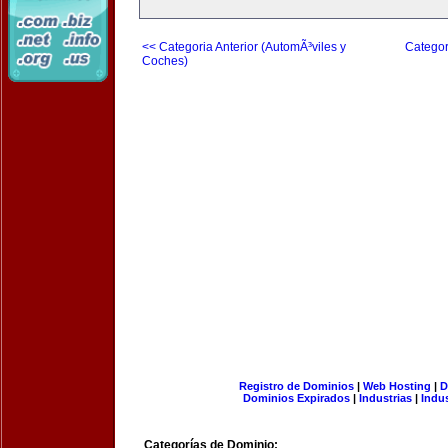
<< Categoria Anterior (AutomÃ³viles y
Categor
Coches)
Registro de Dominios
|
Web Hosting
|
D
Dominios Expirados
|
Industrias
|
Indu
Categorías de Dominio: