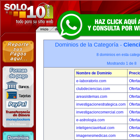
Dominios de la Categoría -
Cienci
8 dominios en esta catego
Mostrando 1 de 8
Nombre de Dominio
Preci
e-laboratorio.com
Oferta
clubdeciencias.com
Oferta
areasistemas.com
Oferta
investigacionestrategica.com
Oferta
investigacioncomercial.com
Oferta
e-astrologia.com
Oferta
inteligenciavirtual.com
Oferta
imagenesmedicas.com
Oferta