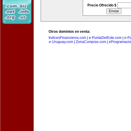
Precio Ofrecido $
Otros dominios en venta:
IndicesFinancieros.com
|
e-PuntaDelEste.com
|
e-P
e-Uruguay.com
|
ZonaCompras.com
|
eProgramaci