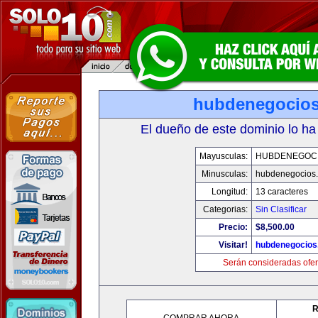
hubdenegocio
El dueño de este dominio lo ha
Mayusculas:
HUBDENEGOC
Minusculas:
hubdenegocios
Longitud:
13 caracteres
Categorias:
Sin Clasificar
Precio:
$8,500.00
Visitar!
hubdenegocios
Serán consideradas ofer
R