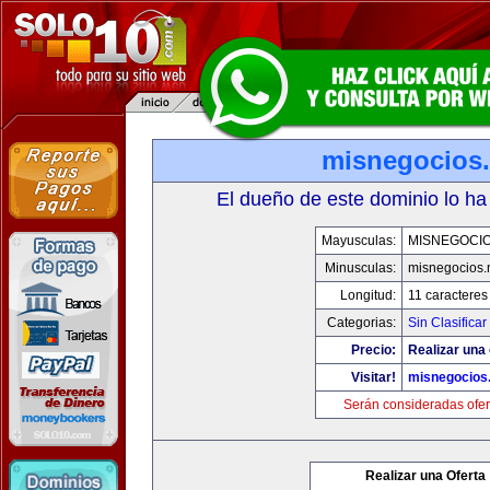
misnegocios.
El dueño de este dominio lo ha
Mayusculas:
MISNEGOCIO
Minusculas:
misnegocios.
Longitud:
11 caracteres
Categorias:
Sin Clasificar
Precio:
Realizar una 
Visitar!
misnegocios.
Serán consideradas ofer
Realizar una Oferta