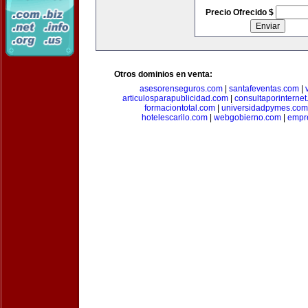
Precio Ofrecido $
Otros dominios en venta:
asesorenseguros.com
|
santafeventas.com
|
articulosparapublicidad.com
|
consultaporinterne
formaciontotal.com
|
universidadpymes.com
hotelescarilo.com
|
webgobierno.com
|
empr