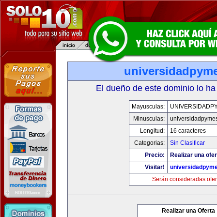
universidadpym
El dueño de este dominio lo ha
Mayusculas:
UNIVERSIDADP
Minusculas:
universidadpyme
Longitud:
16 caracteres
Categorias:
Sin Clasificar
Precio:
Realizar una ofer
Visitar!
universidadpym
Serán consideradas ofer
Realizar una Oferta