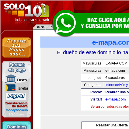
e-mapa.co
El dueño de este dominio lo ha
Mayusculas:
E-MAPA.COM
Minusculas:
e-mapa.com
Longitud:
6 caracteres
Categorias:
InformaciÃ³n y 
Precio:
Realizar una o
Visitar!
e-mapa.com
Serán consideradas ofer
Realizar una Oferta