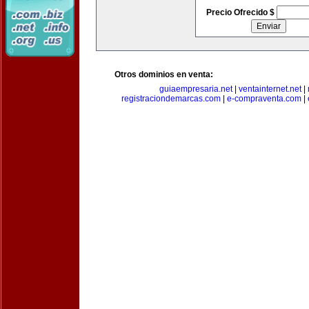
Precio Ofrecido $
Otros dominios en venta:
guiaempresaria.net
|
ventainternet.net
|
registraciondemarcas.com
|
e-compraventa.com
|