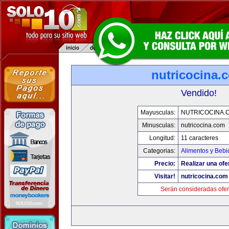
nutricocina.
Vendido!
Mayusculas:
NUTRICOCINA.
Minusculas:
nutricocina.com
Longitud:
11 caracteres
Categorias:
Alimentos y Bebi
Precio:
Realizar una ofe
Visitar!
nutricocina.com
Serán consideradas ofer