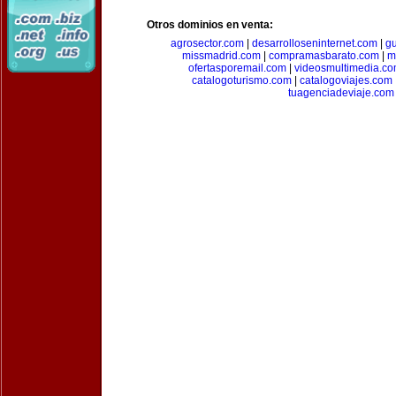
Otros dominios en venta:
agrosector.com
|
desarrolloseninternet.com
|
g
missmadrid.com
|
compramasbarato.com
|
m
ofertasporemail.com
|
videosmultimedia.c
catalogoturismo.com
|
catalogoviajes.com
tuagenciadeviaje.com