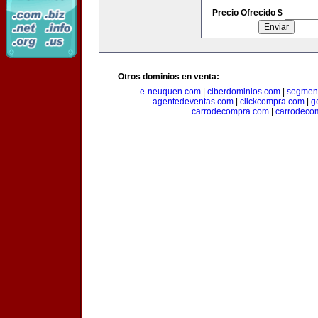
Precio Ofrecido $
Otros dominios en venta:
e-neuquen.com
|
ciberdominios.com
|
segmen
agentedeventas.com
|
clickcompra.com
|
g
carrodecompra.com
|
carrodeco