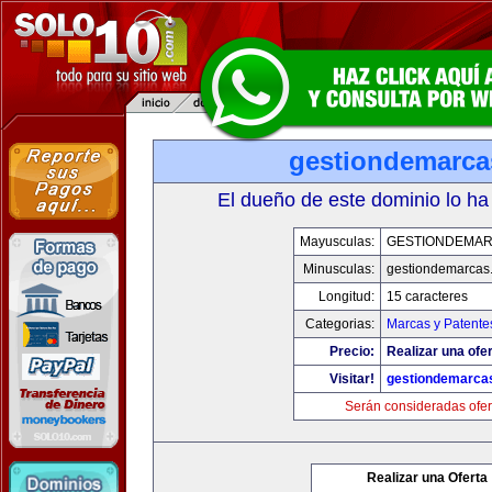
gestiondemarc
El dueño de este dominio lo ha
Mayusculas:
GESTIONDEMA
Minusculas:
gestiondemarcas
Longitud:
15 caracteres
Categorias:
Marcas y Patente
Precio:
Realizar una ofer
Visitar!
gestiondemarca
Serán consideradas ofer
Realizar una Oferta