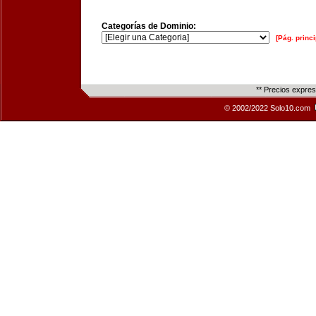
Categorías de Dominio:
[Pág. princi
** Precios expre
© 2002/2022 Solo10.com