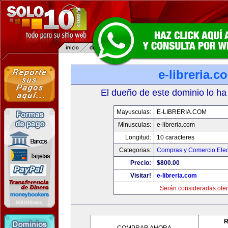
e-libreria.c
El dueño de este dominio lo ha
Mayusculas:
E-LIBRERIA.COM
Minusculas:
e-libreria.com
Longitud:
10 caracteres
Categorias:
Compras y Comercio Elec
Precio:
$800.00
Visitar!
e-libreria.com
Serán consideradas ofer
R