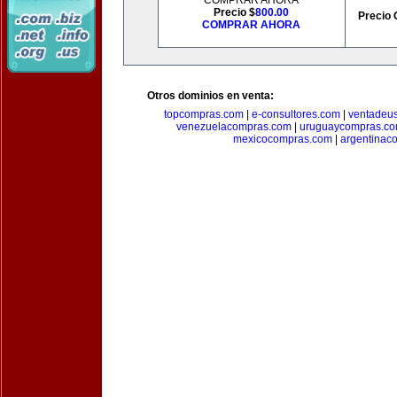
COMPRAR AHORA
Precio $
800.00
Precio 
COMPRAR AHORA
Otros dominios en venta:
topcompras.com
|
e-consultores.com
|
ventadeu
venezuelacompras.com
|
uruguaycompras.c
mexicocompras.com
|
argentinac