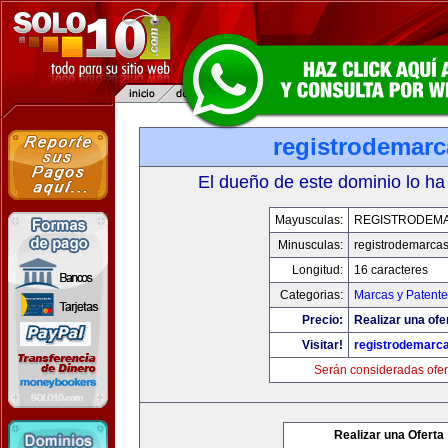
registrodemarc
El dueño de este dominio lo ha
Mayusculas:
REGISTRODEM
Minusculas:
registrodemarcas
Longitud:
16 caracteres
Categorias:
Marcas y Patente
Precio:
Realizar una ofe
Visitar!
registrodemarc
Serán consideradas ofer
Realizar una Oferta