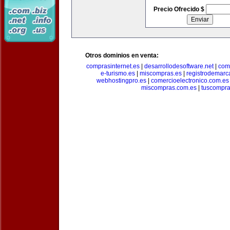
Precio Ofrecido $
Otros dominios en venta:
comprasinternet.es
|
desarrollodesoftware.net
|
com
e-turismo.es
|
miscompras.es
|
registrodemarc
webhostingpro.es
|
comercioelectronico.com.es
miscompras.com.es
|
tuscompra