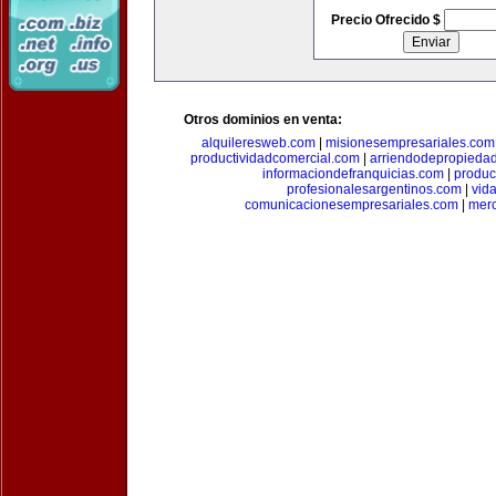
Precio Ofrecido $
Otros dominios en venta:
alquileresweb.com
|
misionesempresariales.com
productividadcomercial.com
|
arriendodepropieda
informaciondefranquicias.com
|
produc
profesionalesargentinos.com
|
vid
comunicacionesempresariales.com
|
mer