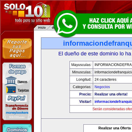
informaciondefranq
El dueño de este dominio lo ha
Mayusculas:
INFORMACIONDEFRA
Minusculas:
informaciondefranquic
Longitud:
24 caracteres
Categorias:
Negocios
Precio:
Realizar una oferta!
Visitar!
informaciondefranqui
Serán consideradas ofer
Realizar una Oferta