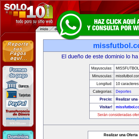
missfutbol.
El dueño de este dominio lo ha
Mayusculas:
MISSFUTBO
Minusculas:
missfutbol.co
Longitud:
10 caracteres
Categorias:
Deportes
Precio:
Realizar una 
Visitar!
missfutbol.c
Serán consideradas ofer
Realizar una Oferta