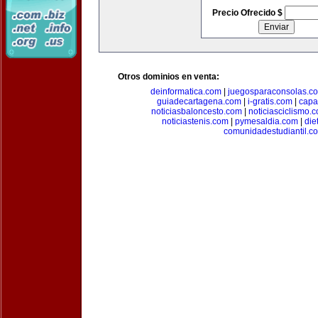
Precio Ofrecido $
Otros dominios en venta:
deinformatica.com
|
juegosparaconsolas.c
guiadecartagena.com
|
i-gratis.com
|
capa
noticiasbaloncesto.com
|
noticiasciclismo.
noticiastenis.com
|
pymesaldia.com
|
die
comunidadestudiantil.c