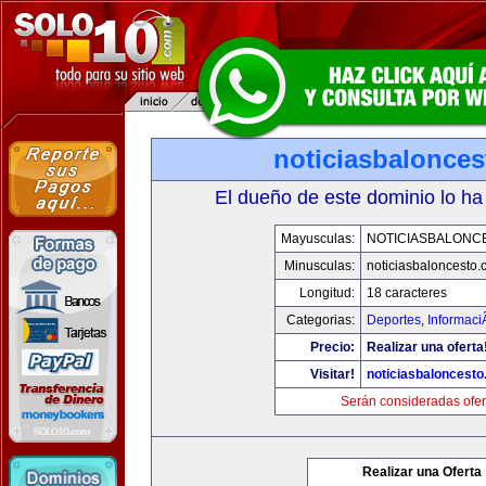
noticiasbalonce
El dueño de este dominio lo ha
Mayusculas:
NOTICIASBALONC
Minusculas:
noticiasbaloncesto
Longitud:
18 caracteres
Categorias:
Deportes
,
Informaci
Precio:
Realizar una oferta
Visitar!
noticiasbaloncest
Serán consideradas ofer
Realizar una Oferta