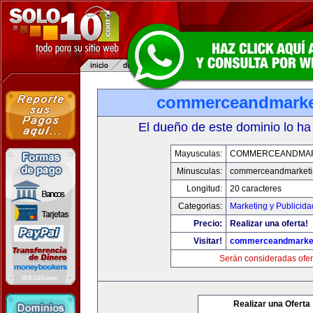
commerceandmarke
El dueño de este dominio lo ha
Mayusculas:
COMMERCEANDMAR
Minusculas:
commerceandmarketi
Longitud:
20 caracteres
Categorias:
Marketing y Publicida
Precio:
Realizar una oferta!
Visitar!
commerceandmarke
Serán consideradas ofer
Realizar una Oferta