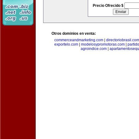
Precio Ofrecido $
Otros dominios en venta:
commerceandmarketing.com
|
directoriobrasil.co
exportelo.com
|
modelosypromotoras.com
|
partid
agroindice.com
|
apartamentoseq