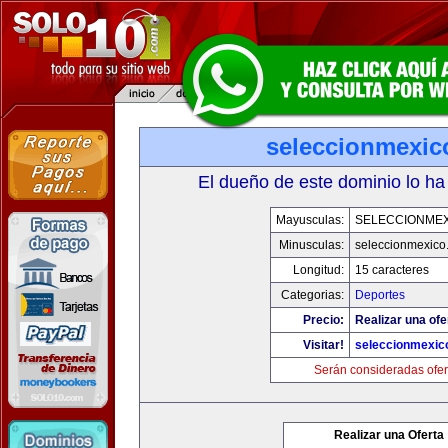
seleccionmexic
El dueño de este dominio lo ha
Mayusculas:
SELECCIONMEX
Minusculas:
seleccionmexico
Longitud:
15 caracteres
Categorias:
Deportes
Precio:
Realizar una ofe
Visitar!
seleccionmexic
Serán consideradas ofer
Realizar una Oferta