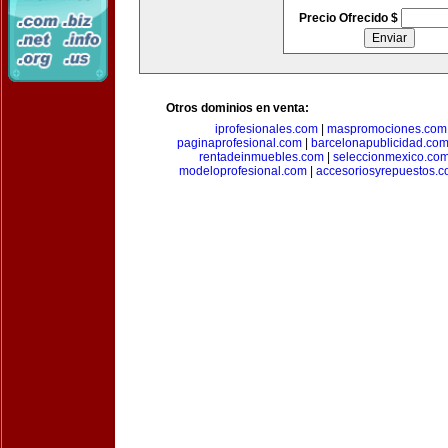
Precio Ofrecido $
Otros dominios en venta:
iprofesionales.com
|
maspromociones.com
paginaprofesional.com
|
barcelonapublicidad.co
rentadeinmuebles.com
|
seleccionmexico.co
modeloprofesional.com
|
accesoriosyrepuestos.