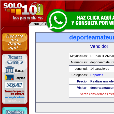
deporteamateu
Vendido!
Mayusculas:
DEPORTEAMAT
Minusculas:
deporteamateur
Longitud:
14 caracteres
Categorias:
Deportes
Precio:
Realizar una ofe
Visitar!
deporteamateur
Serán consideradas ofer