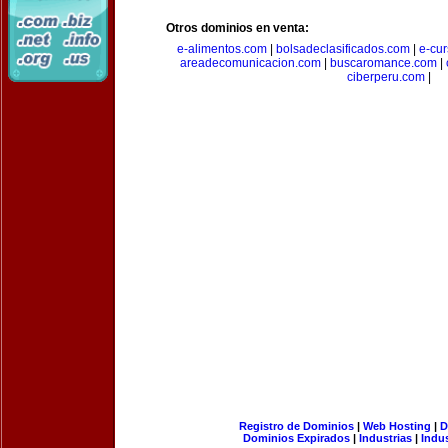
Otros dominios en venta:
e-alimentos.com
|
bolsadeclasificados.com
|
e-cu
areadecomunicacion.com
|
buscaromance.com
|
ciberperu.com
|
Registro de Dominios
|
Web Hosting
|
D
Dominios Expirados
|
Industrias
|
Indu