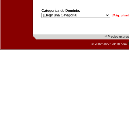
Categorías de Dominio:
[Pág. princi
** Precios expre
© 2002/2022 Solo10.com