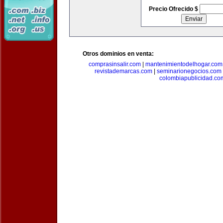
Precio Ofrecido $
Otros dominios en venta:
comprasinsalir.com
|
mantenimientodelhogar.com
revistademarcas.com
|
seminarionegocios.com
colombiapublicidad.co