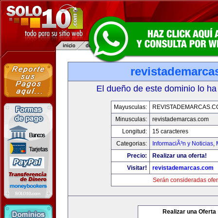
revistademarca
El dueño de este dominio lo ha
Mayusculas:
REVISTADEMARCAS.C
Minusculas:
revistademarcas.com
Longitud:
15 caracteres
Categorias:
InformaciÃ³n y Noticias
,
Precio:
Realizar una oferta!
Visitar!
revistademarcas.com
Serán consideradas ofer
Realizar una Oferta