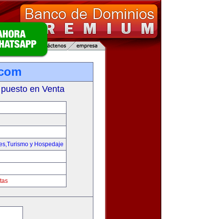
.com
 puesto en Venta
jes,Turismo y Hospedaje
tas