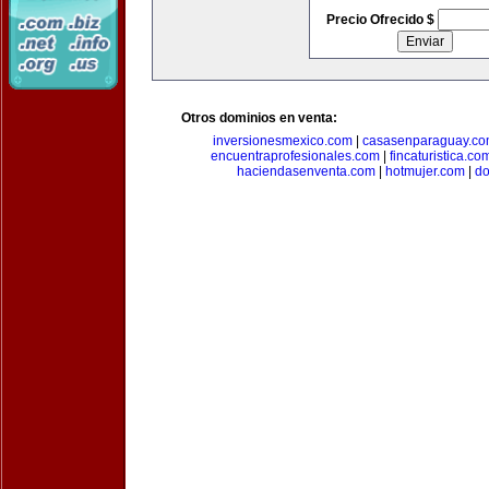
Precio Ofrecido $
Otros dominios en venta:
inversionesmexico.com
|
casasenparaguay.c
encuentraprofesionales.com
|
fincaturistica.co
haciendasenventa.com
|
hotmujer.com
|
do