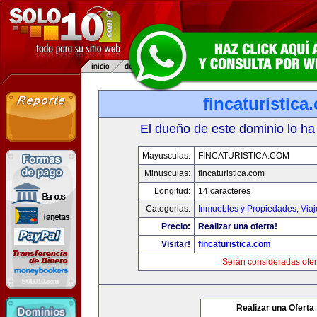
fincaturistica
El dueño de este dominio lo ha
Mayusculas:
FINCATURISTICA.COM
Minusculas:
fincaturistica.com
Longitud:
14 caracteres
Categorias:
Inmuebles y Propiedades
,
Via
Precio:
Realizar una oferta!
Visitar!
fincaturistica.com
Serán consideradas ofer
Realizar una Oferta