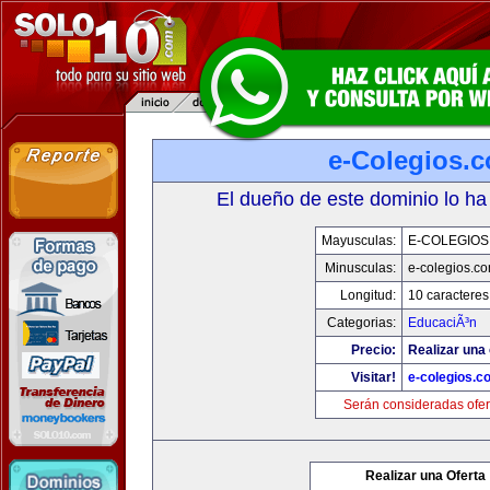
e-Colegios.
El dueño de este dominio lo ha
Mayusculas:
E-COLEGIOS
Minusculas:
e-colegios.c
Longitud:
10 caracteres
Categorias:
EducaciÃ³n
Precio:
Realizar una 
Visitar!
e-colegios.c
Serán consideradas ofer
Realizar una Oferta