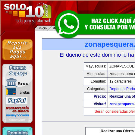
zonapesquera
El dueño de este dominio lo ha
Mayusculas:
ZONAPESQUE
Minusculas:
zonapesquera
Longitud:
12 caracteres
Categorias:
Deportes
,
Porta
Precio:
Realizar una of
Visitar!
zonapesquera
Serán consideradas ofer
Realizar una Oferta