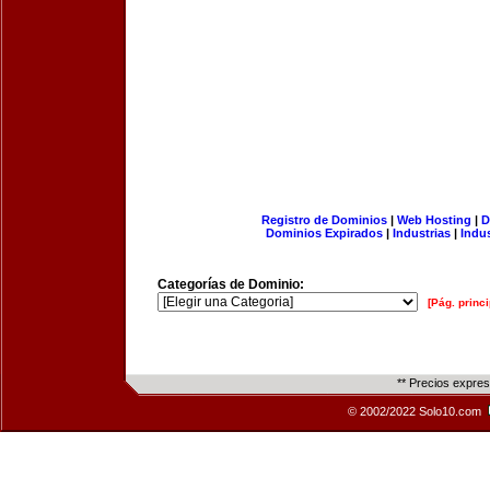
Registro de Dominios
|
Web Hosting
|
D
Dominios Expirados
|
Industrias
|
Indu
Categorías de Dominio:
[Pág. princi
** Precios expre
© 2002/2022 Solo10.com