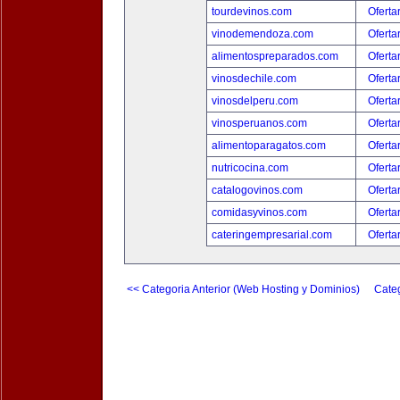
tourdevinos.com
Oferta
vinodemendoza.com
Oferta
alimentospreparados.com
Oferta
vinosdechile.com
Oferta
vinosdelperu.com
Oferta
vinosperuanos.com
Oferta
alimentoparagatos.com
Oferta
nutricocina.com
Oferta
catalogovinos.com
Oferta
comidasyvinos.com
Oferta
cateringempresarial.com
Oferta
<< Categoria Anterior (Web Hosting y Dominios)
Categ